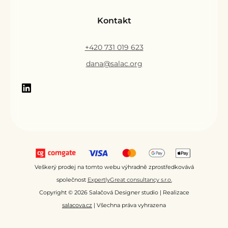
Kontakt
+420 731 019 623
dana@salac.org
Veškerý prodej na tomto webu výhradně zprostředkovává
společnost
ExpertlyGreat consultancy s.r.o.
Copyright © 2026 Salačová Designer studio | Realizace
salacova.cz
| Všechna práva vyhrazena