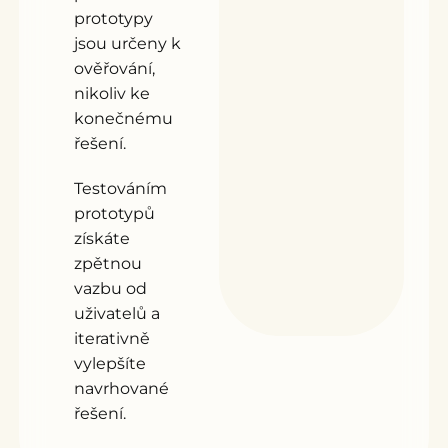
prototypy
jsou určeny k
ověřování,
nikoliv ke
konečnému
řešení.
Testováním
prototypů
získáte
zpětnou
vazbu od
uživatelů a
iterativně
vylepšíte
navrhované
řešení.