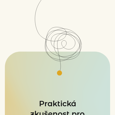
Praktická
zkušenost pro