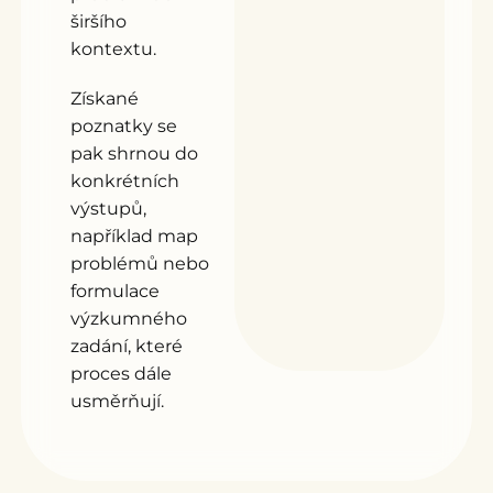
širšího
kontextu.
Získané
poznatky se
pak shrnou do
konkrétních
výstupů,
například map
problémů nebo
formulace
výzkumného
zadání, které
proces dále
usměrňují.