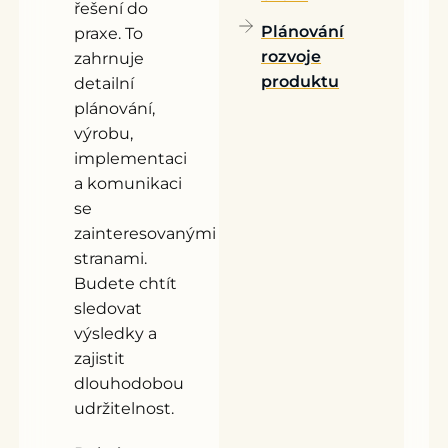
řešení do
Plánování
praxe. To
rozvoje
zahrnuje
produktu
detailní
plánování,
výrobu,
implementaci
a komunikaci
se
zainteresovanými
stranami.
Budete chtít
sledovat
výsledky a
zajistit
dlouhodobou
udržitelnost.