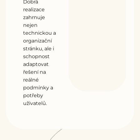
Dobrá
realizace
zahrnuje
nejen
technickou a
organizační
stránku, ale i
schopnost
adaptovat
řešení na
reálné
podmínky a
potřeby
uživatelů.