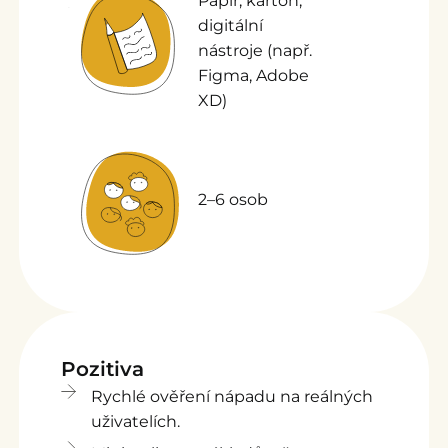
Papír, karton,
digitální
nástroje (např.
Figma, Adobe
XD)
2–6 osob
Pozitiva
Rychlé ověření nápadu na reálných
uživatelích.