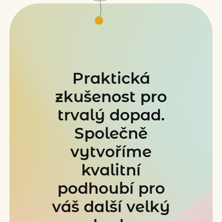
Praktická
zkušenost pro
trvalý dopad.
Společně
vytvoříme
kvalitní
podhoubí pro
váš další velký