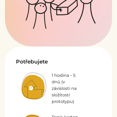
Potřebujete
1 hodina – 5
dnů (v
závislosti na
složitosti
prototypu)