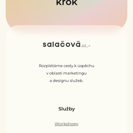
krok
LinkedIn
Rozplétáme cesty k úspěchu
v oblasti marketingu
a designu služeb.
Služby
Workshopy