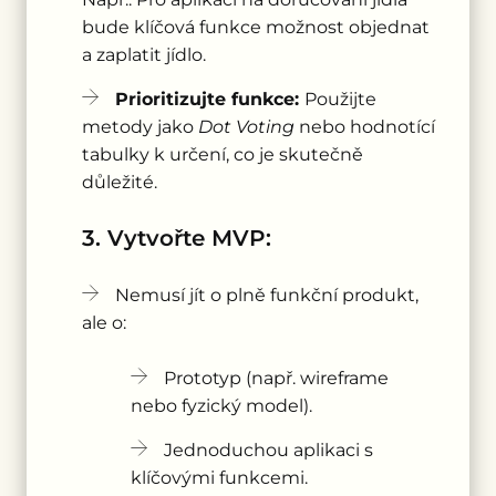
bude klíčová funkce možnost objednat
a zaplatit jídlo.
Prioritizujte funkce:
Použijte
metody jako
Dot Voting
nebo hodnotící
tabulky k určení, co je skutečně
důležité.
3. Vytvořte MVP:
Nemusí jít o plně funkční produkt,
ale o:
Prototyp (např. wireframe
nebo fyzický model).
Jednoduchou aplikaci s
klíčovými funkcemi.