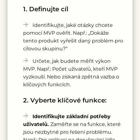
1. Definujte cíl
Identifikujte, jaké otázky chcete
pomocí MVP ověřit. Např.: „Dokáže
tento produkt vyřešit daný problém pro
cílovou skupinu?“
Určete, jak budete měřit výkon
MVP. Např.: Počet uživatelů, kteří MVP
vyzkouší. Nebo získaná zpětná vazba o
klíčových funkcích.
2. Vyberte klíčové funkce:
Identifikujte základní potřeby
uživatelů.
Zaměřte se na funkce, které
jsou nezbytné pro řešení problému.
Např.: Pro aplikaci na doručování jídla