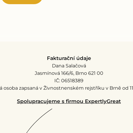
Fakturační údaje
Dana Salačová
Jasmínová 166/6, Brno 621 00
IČ: 06518389
á osoba zapsaná v Živnostnenském rejstříku v Brně od 11.
Spolupracujeme s firmou ExpertlyGreat