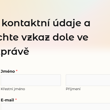
 kontaktní údaje a
hte vzkaz dole ve
zprávě
Jméno
*
Křestní jméno
Příjmení
E-mail
*