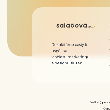
Rozplétáme cesty k
úspěchu
v oblasti marketingu
a designu služeb.
Veškerý prod
Copy