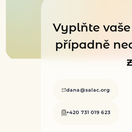
Vyplňte vaše
případně nec
dana@salac.org
+420 731 019 623