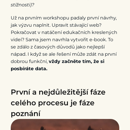
stížnosti)?
Už na prvním workshopu padaly první návrhy,
jak výzvu naplnit. Upravit stávající web?
Pokračovat v natáčení edukačních kreslených
videí? Sama jsem navrhla vytvořit e-book. To
se zdálo z časových důvodů jako nejlepší
nápad. I když se ale řešení může zdát na první
dobrou funkční,
vždy začněte tím, že si
posbíráte data.
První a nejdůležitější fáze
celého procesu je fáze
poznání