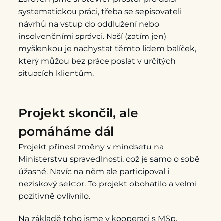
systematickou práci, třeba se sepisovateli
návrhů na vstup do oddlužení nebo
insolvenčními správci. Naší (zatím jen)
myšlenkou je nachystat těmto lidem balíček,
který můžou bez práce poslat v určitých
situacích klientům.
Projekt skončil, ale
pomáháme dál
Projekt přinesl změny v mindsetu na
Ministerstvu spravedlnosti, což je samo o sobě
úžasné. Navíc na něm ale participoval i
neziskový sektor. To projekt obohatilo a velmi
pozitivně ovlivnilo.
Na základě toho jsme v kooperaci s MSp,