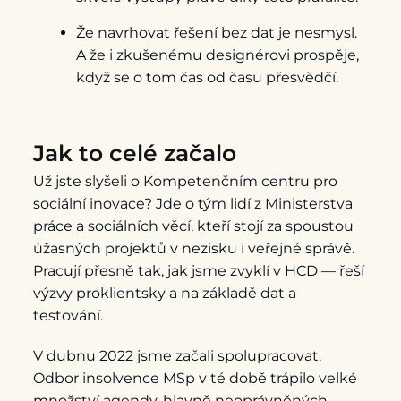
Že navrhovat řešení bez dat je nesmysl.
A že i zkušenému designérovi prospěje,
když se o tom čas od času přesvědčí.
Jak to celé začalo
Už jste slyšeli o Kompetenčním centru pro
sociální inovace? Jde o tým lidí z Ministerstva
práce a sociálních věcí, kteří stojí za spoustou
úžasných projektů v nezisku i veřejné správě.
Pracují přesně tak, jak jsme zvyklí v HCD — řeší
výzvy proklientsky a na základě dat a
testování.
V dubnu 2022 jsme začali spolupracovat.
Odbor insolvence MSp v té době trápilo velké
množství agendy, hlavně neoprávněných