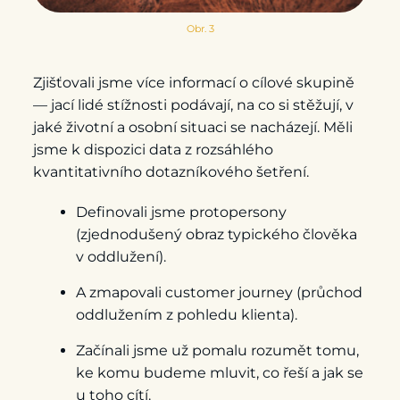
Obr. 3
Zjišťovali jsme více informací o cílové skupině
— jací lidé stížnosti podávají, na co si stěžují, v
jaké životní a osobní situaci se nacházejí. Měli
jsme k dispozici data z rozsáhlého
kvantitativního dotazníkového šetření.
Definovali jsme protopersony
(zjednodušený obraz typického člověka
v oddlužení).
A zmapovali customer journey (průchod
oddlužením z pohledu klienta).
Začínali jsme už pomalu rozumět tomu,
ke komu budeme mluvit, co řeší a jak se
u toho cítí.