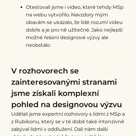
Otestovali jsme i video, které tehdy MSp
na webu vytvořilo. Navzdory mým
obavám se ukázalo, že lidé rozumí videu
dobře a je pro ně užitečné. Jako nejlepší
možné řešení designové výzvy ale
neobstálo.
V rozhovorech se
zainteresovanými stranami
jsme získali komplexní
pohled na designovou výzvu
Udělali jsme expertní rozhovory s lidmi z MSp a
z Rubikonu, který se v té době také intenzivně
zabýval lidmi v oddlužení. Dali nám další