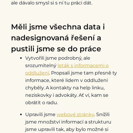
ale dávalo smysl si s ní tu práci dát.
Měli jsme všechna data i
nadesignovaná řešení a
pustili jsme se do práce
Vytvořili jsme podrobný, ale
srozumitelný
leták s informacemi o
oddlužení
. Propsali jsme tam přesně ty
informace, které lidem v oddlužení
chyběly. A kontakty na help linku,
neziskovky i advokáty. Ať ví, kam se
obrátit o radu.
Upravili jsme
webové stránky
. Snížili
jsme množství informací a strukturu
jsme upravili tak, aby bylo možné si