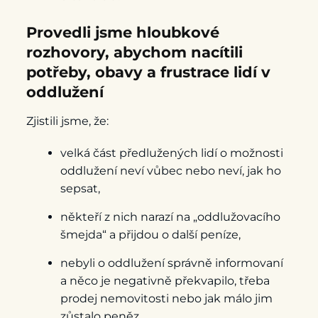
Provedli jsme hloubkové
rozhovory, abychom nacítili
potřeby, obavy a frustrace lidí v
oddlužení
Zjistili jsme, že:
velká část předlužených lidí o možnosti
oddlužení neví vůbec nebo neví, jak ho
sepsat,
někteří z nich narazí na „oddlužovacího
šmejda“ a přijdou o další peníze,
nebyli o oddlužení správně informovaní
a něco je negativně překvapilo, třeba
prodej nemovitosti nebo jak málo jim
zůstalo peněz,