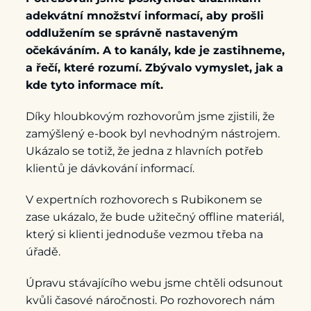
adekvátní množství informací, aby prošli
oddlužením se správně nastaveným
očekáváním. A to kanály, kde je zastihneme,
a řečí, které rozumí. Zbývalo vymyslet, jak a
kde tyto informace mít.
Díky hloubkovým rozhovorům jsme zjistili, že
zamýšlený e-book byl nevhodným nástrojem.
Ukázalo se totiž, že jedna z hlavních potřeb
klientů je dávkování informací.
V expertních rozhovorech s Rubikonem se
zase ukázalo, že bude užitečný offline materiál,
který si klienti jednoduše vezmou třeba na
úřadě.
Úpravu stávajícího webu jsme chtěli odsunout
kvůli časové náročnosti. Po rozhovorech nám