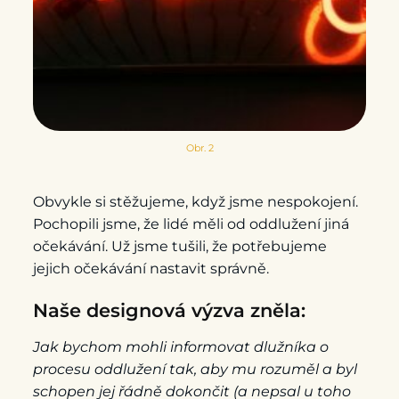
Obr. 2
Obvykle si stěžujeme, když jsme nespokojení.
Pochopili jsme, že lidé měli od oddlužení jiná
očekávání. Už jsme tušili, že potřebujeme
jejich očekávání nastavit správně.
Naše designová výzva zněla:
Jak bychom mohli informovat dlužníka o
procesu oddlužení tak, aby mu rozuměl a byl
schopen jej řádně dokončit (a nepsal u toho