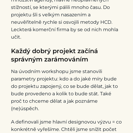
stížností, se kterými pálili mnoho času. Do
projektu šli s velkým nasazením a
neuvěřitelně rychle si osvojili metody HCD.
Leckterá komerční firma by se od nich mohla
učit.
Každý dobrý projekt začíná
správným zarámováním
Na úvodním workshopu jsme stanovili
parametry projektu: kdo a do jaké míry bude
do projektu zapojený, co se bude dělat, jak to
bude provedeno a kolik to bude stát. Také
proč to chceme dělat a jak poznáme
(ne)úspěch.
A definovali jsme hlavní designovou výzvu = co
konkrétně vyřešíme. Chtěli jsme snížit počet