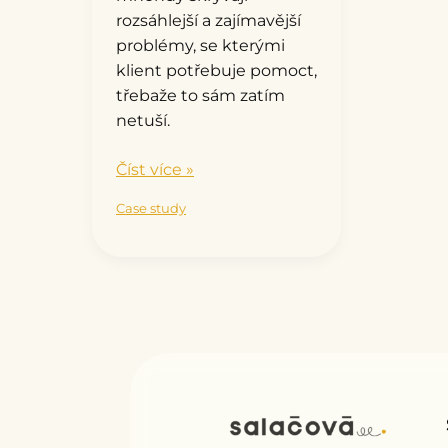
rozsáhlejší a zajímavější
problémy, se kterými
klient potřebuje pomoct,
třebaže to sám zatím
netuší.
Číst více »
Case study